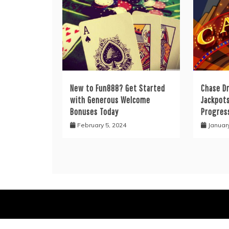
New to Fun888? Get Started
Chase D
with Generous Welcome
Jackpot
Bonuses Today
Progress
February 5, 2024
Januar
Proudl