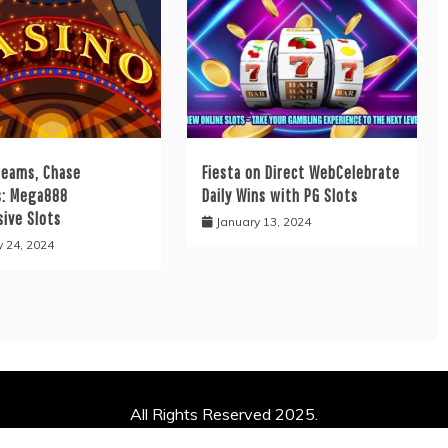
reams, Chase
Fiesta on Direct WebCelebrate
s: Mega888
Daily Wins with PG Slots
ive Slots
January 13, 2024
y 24, 2024
All Rights Reserved 2025.
y powered by WordPress
|
Theme: Mag and News by
Candid 