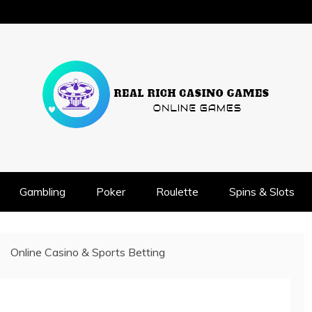
MES
Gambling
Poker
Roulette
Spins & Slots
Online Casino & Sports Betting