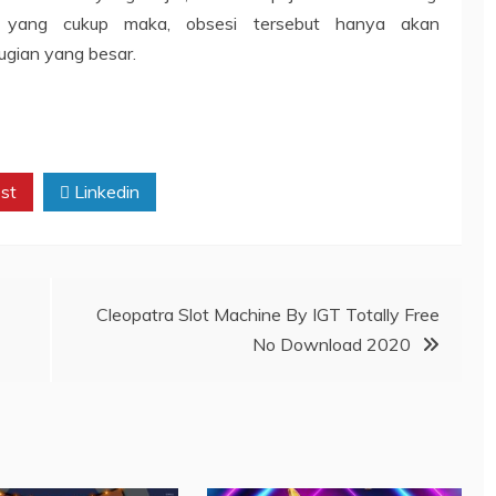
yang cukup maka, obsesi tersebut hanya akan
gian yang besar.
st
Linkedin
Cleopatra Slot Machine By IGT Totally Free
No Download 2020