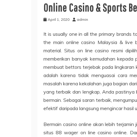
Online Casino & Sports Be
April 1, 2020
admin
It is usually one in all the primary brands
the main online casino Malaysia & live 
material. Situs on line casino resmi dipi
memberikan banyak kemudahan kepada par
membuat bettors terjebak pada lingkaran k
adalah karena tidak menguasai cara meng
masalah karena kekalahan juga bagian dar
yang terbaik dan lengkap, Anda pastinya 
bermain. Sebagai saran terbaik, mengumpul
efektif daripada langsung mengincar hasil u
Bermain casino online akan lebih terjamin 
situs 88 wager on line casino online. 